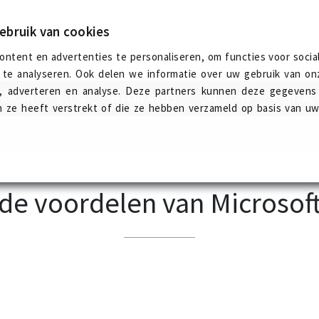
ebruik van cookies
ntent en advertenties te personaliseren, om functies voor socia
te analyseren. Ook delen we informatie over uw gebruik van on
ia, adverteren en analyse. Deze partners kunnen deze gegeven
CKSCAN
BLOG
REFERENTIES
OVER ONS
CONTAC
n ze heeft verstrekt of die ze hebben verzameld op basis van u
de voordelen van Microsoft