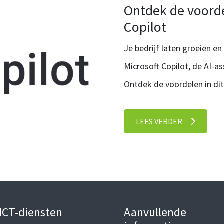
Ontdek de voorde
Copilot
Je bedrijf laten groeien e
Microsoft Copilot, de AI-as
Ontdek de voordelen in dit
LEES VERDER
ICT-diensten
Aanvullende