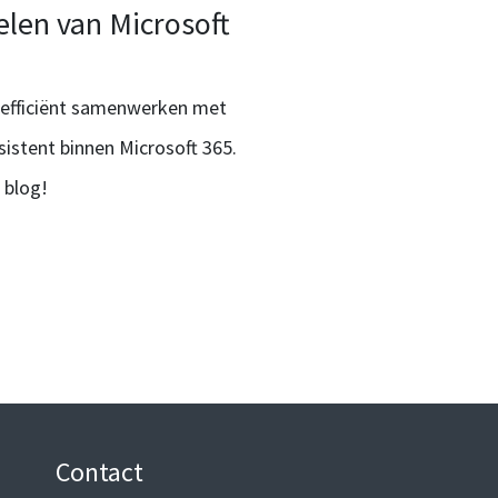
len van Microsoft
n efficiënt samenwerken met
sistent binnen Microsoft 365.
 blog!
Contact